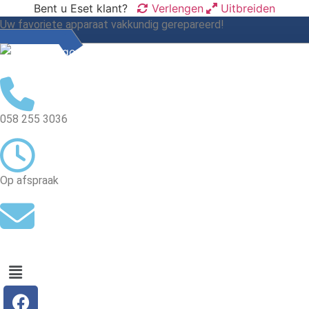
Bent u Eset klant?
Verlengen
Uitbreiden
Uw favoriete apparaat vakkundig gerepareerd!
Reparatie aanmelden
058 255 3036
Op afspraak
Mail ons