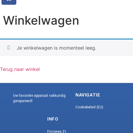
Winkelwagen
Je winkelwagen is momenteel leeg.
Terug naar winkel
NAVIGATIE
Uw favoriete apparaat vakkundig
gerepareerd!
Cookiebeleid (EU)
INFO
Fricoweg 31,